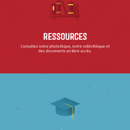
Ressources
Consultez notre phototèque, notre vidéothèque et
des documents en libre accès.