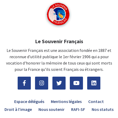
Le Souvenir Français
Le Souvenir Français est une association fondée en 1887 et
reconnue d’utilité publique le 1er février 1906 qui a pour
vocation d'honorer la mémoire de tous ceux qui sont morts
pour la France qu’ils soient Français ou étrangers.
Espace délégués
Mentions légales
Contact
Droit à l’image
Nous soutenir
RAFI-SF
Nos statuts