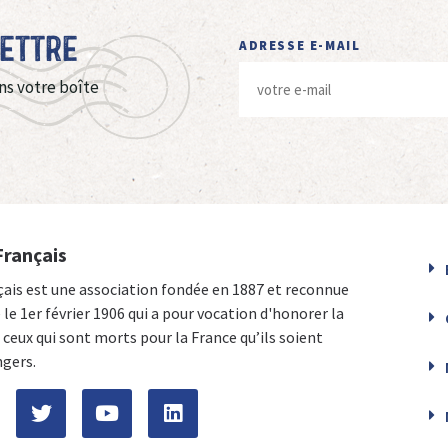
Lettre
ADRESSE E-MAIL
ns votre boîte
Français
çais est une association fondée en 1887 et reconnue
e le 1er février 1906 qui a pour vocation d'honorer la
ceux qui sont morts pour la France qu’ils soient
ngers.