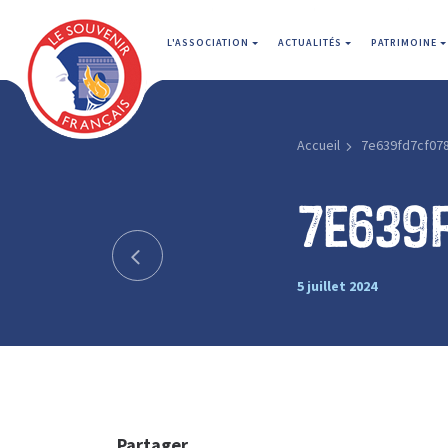
L'ASSOCIATION
ACTUALITÉS
PATRIMOINE
Accueil
7e639fd7cf07
7e639
5 juillet 2024
Partager