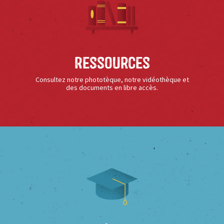
Ressources
Consultez notre phototèque, notre vidéothèque et
des documents en libre accès.