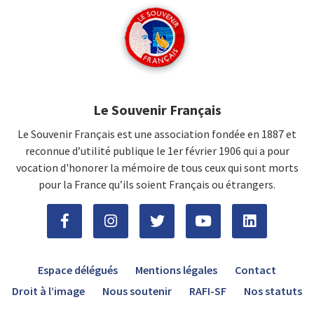
Le Souvenir Français
Le Souvenir Français est une association fondée en 1887 et
reconnue d’utilité publique le 1er février 1906 qui a pour
vocation d'honorer la mémoire de tous ceux qui sont morts
pour la France qu’ils soient Français ou étrangers.
Espace délégués
Mentions légales
Contact
Droit à l’image
Nous soutenir
RAFI-SF
Nos statuts