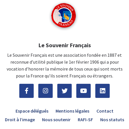
Le Souvenir Français
Le Souvenir Français est une association fondée en 1887 et
reconnue d’utilité publique le 1er février 1906 qui a pour
vocation d'honorer la mémoire de tous ceux qui sont morts
pour la France qu’ils soient Français ou étrangers.
Espace délégués
Mentions légales
Contact
Droit à l’image
Nous soutenir
RAFI-SF
Nos statuts