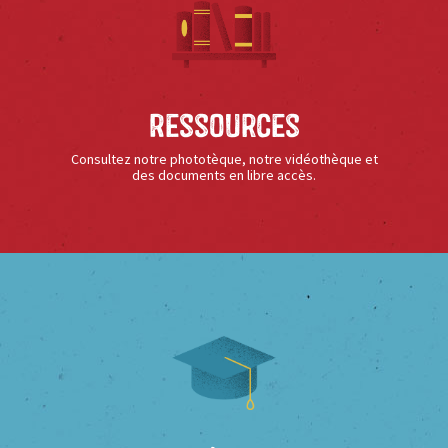
Ressources
Consultez notre phototèque, notre vidéothèque et
des documents en libre accès.