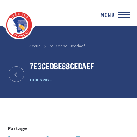
MENU
Accueil
7e3cedbe88cedaef
7e3cedbe88cedaef
18 juin 2026
Partager