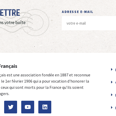
Lettre
ADRESSE E-MAIL
ns votre boîte
Français
çais est une association fondée en 1887 et reconnue
e le 1er février 1906 qui a pour vocation d'honorer la
ceux qui sont morts pour la France qu’ils soient
ngers.