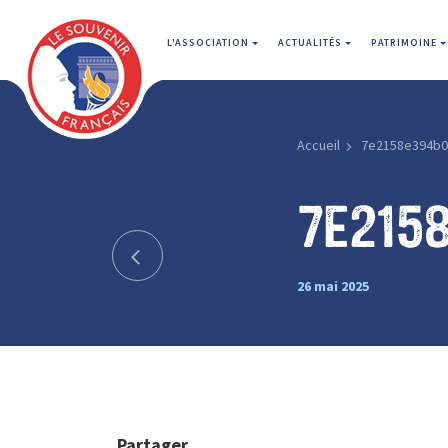
L'ASSOCIATION
ACTUALITÉS
PATRIMOINE
Accueil
7e2158e394b0
7e215
26 mai 2025
Partager