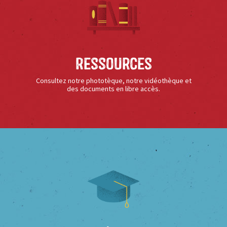
Ressources
Consultez notre phototèque, notre vidéothèque et
des documents en libre accès.