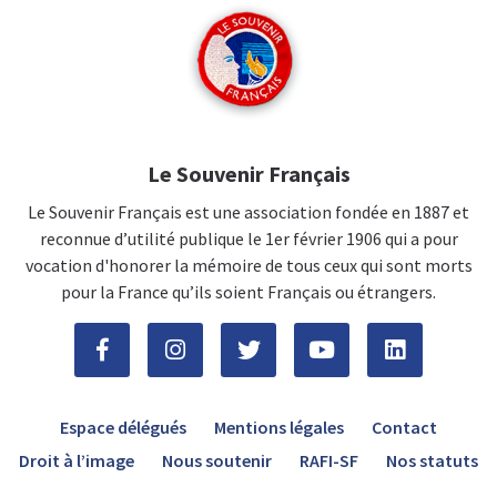
Le Souvenir Français
Le Souvenir Français est une association fondée en 1887 et
reconnue d’utilité publique le 1er février 1906 qui a pour
vocation d'honorer la mémoire de tous ceux qui sont morts
pour la France qu’ils soient Français ou étrangers.
Espace délégués
Mentions légales
Contact
Droit à l’image
Nous soutenir
RAFI-SF
Nos statuts