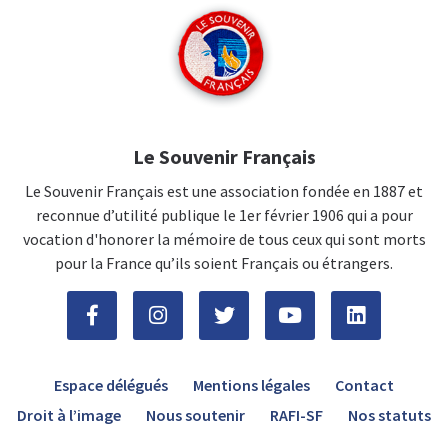
Le Souvenir Français
Le Souvenir Français est une association fondée en 1887 et
reconnue d’utilité publique le 1er février 1906 qui a pour
vocation d'honorer la mémoire de tous ceux qui sont morts
pour la France qu’ils soient Français ou étrangers.
Espace délégués
Mentions légales
Contact
Droit à l’image
Nous soutenir
RAFI-SF
Nos statuts