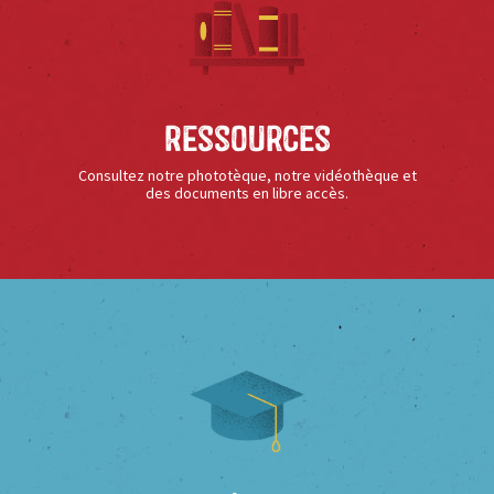
Ressources
Consultez notre phototèque, notre vidéothèque et
des documents en libre accès.