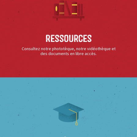
Ressources
Consultez notre phototèque, notre vidéothèque et
des documents en libre accès.