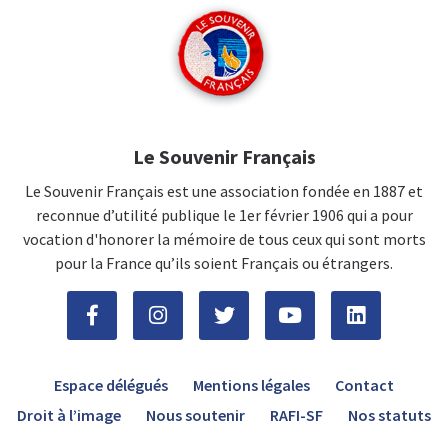
Le Souvenir Français
Le Souvenir Français est une association fondée en 1887 et
reconnue d’utilité publique le 1er février 1906 qui a pour
vocation d'honorer la mémoire de tous ceux qui sont morts
pour la France qu’ils soient Français ou étrangers.
Espace délégués
Mentions légales
Contact
Droit à l’image
Nous soutenir
RAFI-SF
Nos statuts