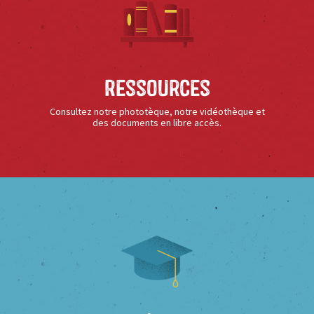
Ressources
Consultez notre phototèque, notre vidéothèque et
des documents en libre accès.