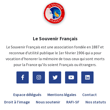
Le Souvenir Français
Le Souvenir Français est une association fondée en 1887 et
reconnue d’utilité publique le 1er février 1906 qui a pour
vocation d'honorer la mémoire de tous ceux qui sont morts
pour la France qu’ils soient Français ou étrangers.
Espace délégués
Mentions légales
Contact
Droit à l’image
Nous soutenir
RAFI-SF
Nos statuts