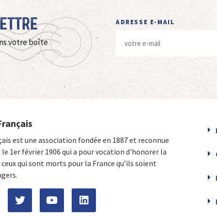
Lettre
ADRESSE E-MAIL
ns votre boîte
Français
çais est une association fondée en 1887 et reconnue
e le 1er février 1906 qui a pour vocation d'honorer la
ceux qui sont morts pour la France qu’ils soient
ngers.