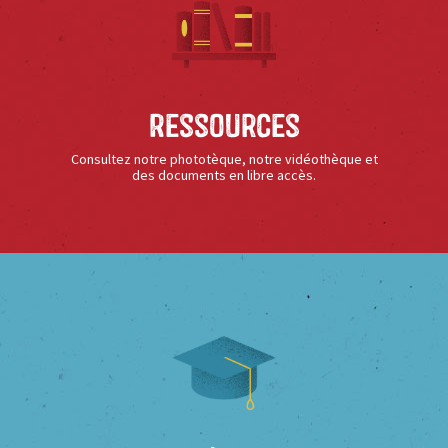
Ressources
Consultez notre phototèque, notre vidéothèque et
des documents en libre accès.