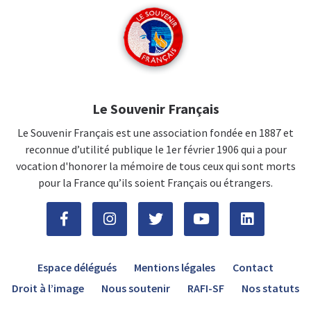
Le Souvenir Français
Le Souvenir Français est une association fondée en 1887 et
reconnue d’utilité publique le 1er février 1906 qui a pour
vocation d'honorer la mémoire de tous ceux qui sont morts
pour la France qu’ils soient Français ou étrangers.
Espace délégués
Mentions légales
Contact
Droit à l’image
Nous soutenir
RAFI-SF
Nos statuts