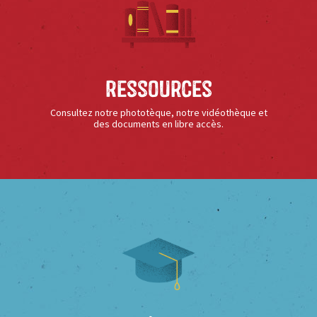
Ressources
Consultez notre phototèque, notre vidéothèque et
des documents en libre accès.