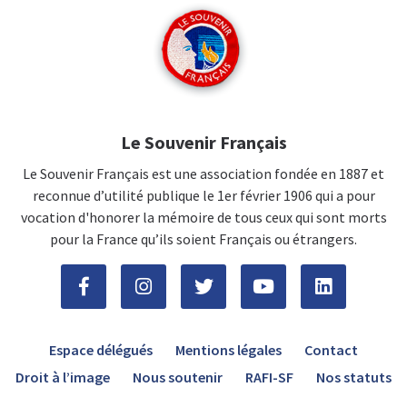
Le Souvenir Français
Le Souvenir Français est une association fondée en 1887 et
reconnue d’utilité publique le 1er février 1906 qui a pour
vocation d'honorer la mémoire de tous ceux qui sont morts
pour la France qu’ils soient Français ou étrangers.
Espace délégués
Mentions légales
Contact
Droit à l’image
Nous soutenir
RAFI-SF
Nos statuts