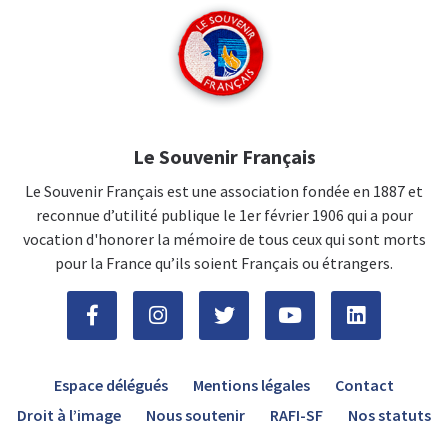
Le Souvenir Français
Le Souvenir Français est une association fondée en 1887 et
reconnue d’utilité publique le 1er février 1906 qui a pour
vocation d'honorer la mémoire de tous ceux qui sont morts
pour la France qu’ils soient Français ou étrangers.
Espace délégués
Mentions légales
Contact
Droit à l’image
Nous soutenir
RAFI-SF
Nos statuts