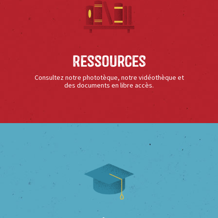
Ressources
Consultez notre phototèque, notre vidéothèque et
des documents en libre accès.