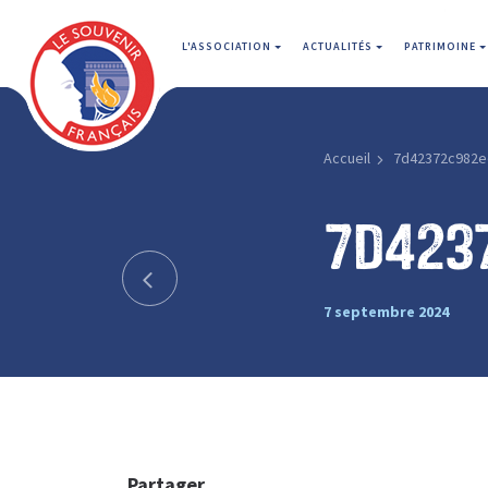
L'ASSOCIATION
ACTUALITÉS
PATRIMOINE
Accueil
7d42372c982e
7d423
7 septembre 2024
Partager