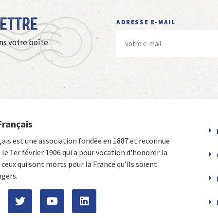
Lettre
ADRESSE E-MAIL
ns votre boîte
Français
çais est une association fondée en 1887 et reconnue
e le 1er février 1906 qui a pour vocation d'honorer la
ceux qui sont morts pour la France qu’ils soient
ngers.