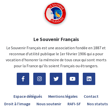
Le Souvenir Français
Le Souvenir Français est une association fondée en 1887 et
reconnue d’utilité publique le 1er février 1906 qui a pour
vocation d'honorer la mémoire de tous ceux qui sont morts
pour la France qu’ils soient Français ou étrangers.
Espace délégués
Mentions légales
Contact
Droit à l’image
Nous soutenir
RAFI-SF
Nos statuts