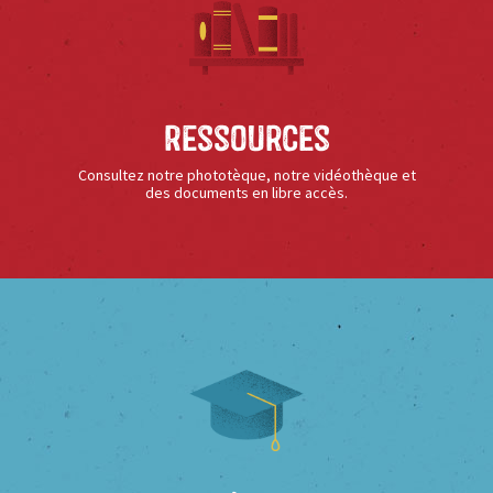
Ressources
Consultez notre phototèque, notre vidéothèque et
des documents en libre accès.