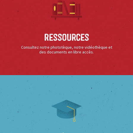
Ressources
Consultez notre phototèque, notre vidéothèque et
des documents en libre accès.