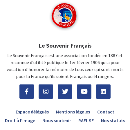
Le Souvenir Français
Le Souvenir Français est une association fondée en 1887 et
reconnue d’utilité publique le 1er février 1906 qui a pour
vocation d'honorer la mémoire de tous ceux qui sont morts
pour la France qu’ils soient Français ou étrangers.
Espace délégués
Mentions légales
Contact
Droit à l’image
Nous soutenir
RAFI-SF
Nos statuts