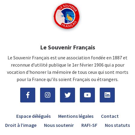
Le Souvenir Français
Le Souvenir Français est une association fondée en 1887 et
reconnue d’utilité publique le 1er février 1906 qui a pour
vocation d'honorer la mémoire de tous ceux qui sont morts
pour la France qu’ils soient Français ou étrangers.
Espace délégués
Mentions légales
Contact
Droit à l’image
Nous soutenir
RAFI-SF
Nos statuts