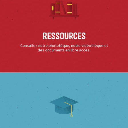
Ressources
Consultez notre phototèque, notre vidéothèque et
des documents en libre accès.