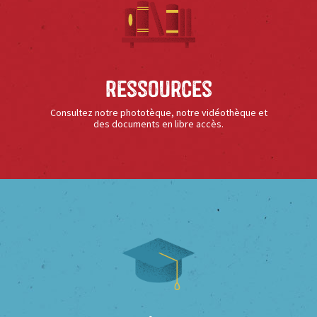
Ressources
Consultez notre phototèque, notre vidéothèque et
des documents en libre accès.