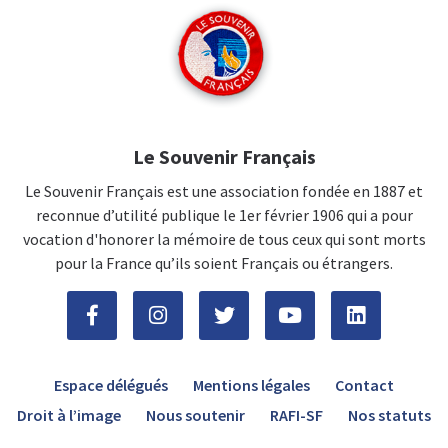
Le Souvenir Français
Le Souvenir Français est une association fondée en 1887 et
reconnue d’utilité publique le 1er février 1906 qui a pour
vocation d'honorer la mémoire de tous ceux qui sont morts
pour la France qu’ils soient Français ou étrangers.
Espace délégués
Mentions légales
Contact
Droit à l’image
Nous soutenir
RAFI-SF
Nos statuts