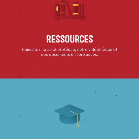
Ressources
Consultez notre phototèque, notre vidéothèque et
des documents en libre accès.