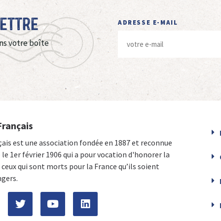
Lettre
ADRESSE E-MAIL
ns votre boîte
Français
çais est une association fondée en 1887 et reconnue
e le 1er février 1906 qui a pour vocation d'honorer la
ceux qui sont morts pour la France qu’ils soient
ngers.