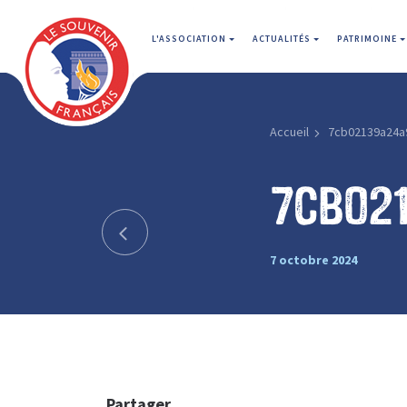
L'ASSOCIATION
ACTUALITÉS
PATRIMOINE
Accueil
7cb02139a24a
7cb02
7 octobre 2024
Partager