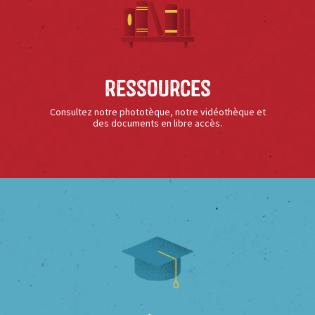
Ressources
Consultez notre phototèque, notre vidéothèque et
des documents en libre accès.