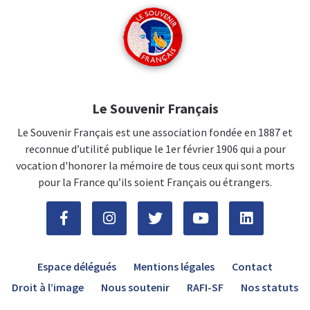
Le Souvenir Français
Le Souvenir Français est une association fondée en 1887 et
reconnue d’utilité publique le 1er février 1906 qui a pour
vocation d'honorer la mémoire de tous ceux qui sont morts
pour la France qu’ils soient Français ou étrangers.
Espace délégués
Mentions légales
Contact
Droit à l’image
Nous soutenir
RAFI-SF
Nos statuts