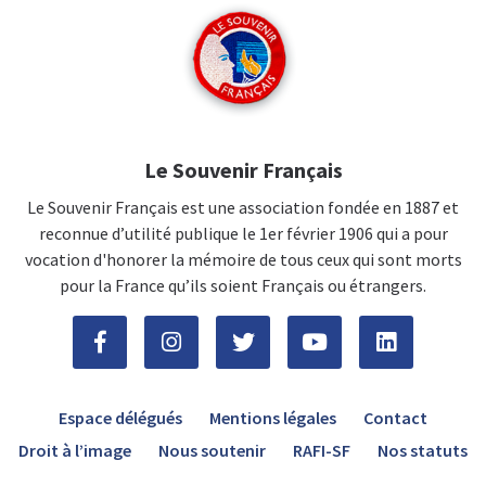
Le Souvenir Français
Le Souvenir Français est une association fondée en 1887 et
reconnue d’utilité publique le 1er février 1906 qui a pour
vocation d'honorer la mémoire de tous ceux qui sont morts
pour la France qu’ils soient Français ou étrangers.
Espace délégués
Mentions légales
Contact
Droit à l’image
Nous soutenir
RAFI-SF
Nos statuts