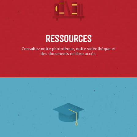
Ressources
Consultez notre phototèque, notre vidéothèque et
des documents en libre accès.