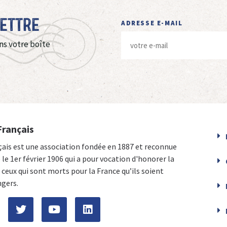
Lettre
ADRESSE E-MAIL
ns votre boîte
Français
çais est une association fondée en 1887 et reconnue
e le 1er février 1906 qui a pour vocation d'honorer la
ceux qui sont morts pour la France qu’ils soient
ngers.