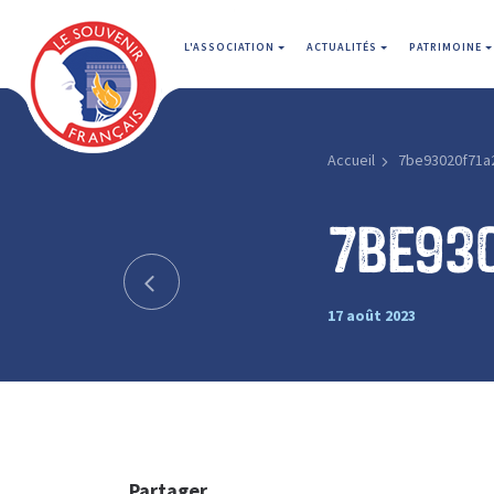
L'ASSOCIATION
ACTUALITÉS
PATRIMOINE
Accueil
7be93020f71a
7be93
17 août 2023
Partager