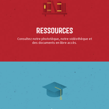
Ressources
Consultez notre phototèque, notre vidéothèque et
des documents en libre accès.