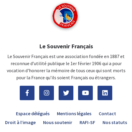
Le Souvenir Français
Le Souvenir Français est une association fondée en 1887 et
reconnue d’utilité publique le 1er février 1906 qui a pour
vocation d'honorer la mémoire de tous ceux qui sont morts
pour la France qu’ils soient Français ou étrangers.
Espace délégués
Mentions légales
Contact
Droit à l’image
Nous soutenir
RAFI-SF
Nos statuts