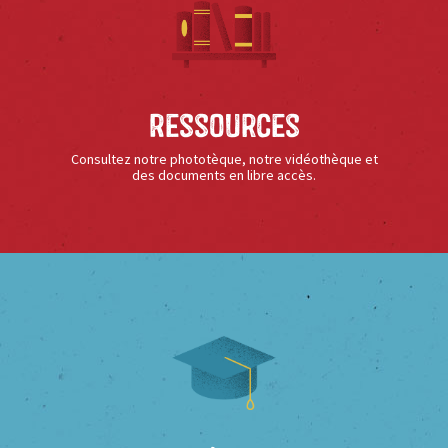
Ressources
Consultez notre phototèque, notre vidéothèque et
des documents en libre accès.