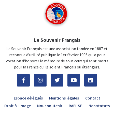
Le Souvenir Français
Le Souvenir Français est une association fondée en 1887 et
reconnue d’utilité publique le 1er février 1906 qui a pour
vocation d'honorer la mémoire de tous ceux qui sont morts
pour la France qu’ils soient Français ou étrangers.
Espace délégués
Mentions légales
Contact
Droit à l’image
Nous soutenir
RAFI-SF
Nos statuts