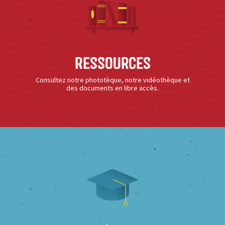
Ressources
Consultez notre phototèque, notre vidéothèque et
des documents en libre accès.