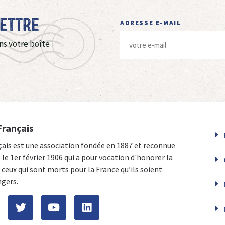
Lettre
ADRESSE E-MAIL
ns votre boîte
Français
çais est une association fondée en 1887 et reconnue
e le 1er février 1906 qui a pour vocation d'honorer la
ceux qui sont morts pour la France qu’ils soient
ngers.