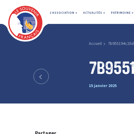
L'ASSOCIATION
ACTUALITÉS
PATRIMOINE
Accueil
7b955194c25d
7b955
15 janvier 2025
Partager