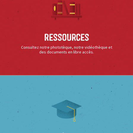
Ressources
Consultez notre phototèque, notre vidéothèque et
des documents en libre accès.