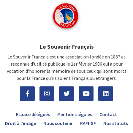
Le Souvenir Français
Le Souvenir Français est une association fondée en 1887 et
reconnue d’utilité publique le 1er février 1906 qui a pour
vocation d'honorer la mémoire de tous ceux qui sont morts
pour la France qu’ils soient Français ou étrangers.
Espace délégués
Mentions légales
Contact
Droit à l’image
Nous soutenir
RAFI-SF
Nos statuts