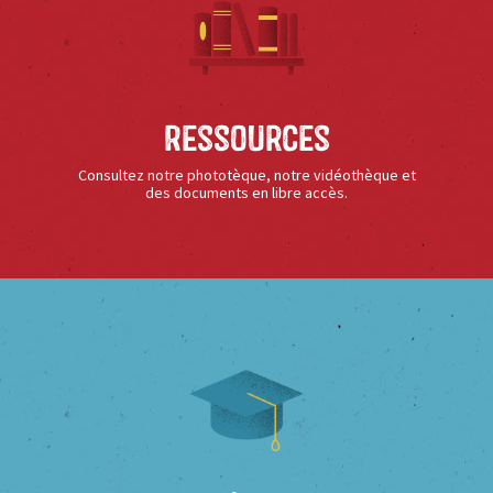
Ressources
Consultez notre phototèque, notre vidéothèque et
des documents en libre accès.