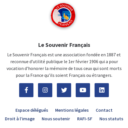
Le Souvenir Français
Le Souvenir Français est une association fondée en 1887 et
reconnue d’utilité publique le 1er février 1906 qui a pour
vocation d'honorer la mémoire de tous ceux qui sont morts
pour la France qu’ils soient Français ou étrangers.
Espace délégués
Mentions légales
Contact
Droit à l’image
Nous soutenir
RAFI-SF
Nos statuts