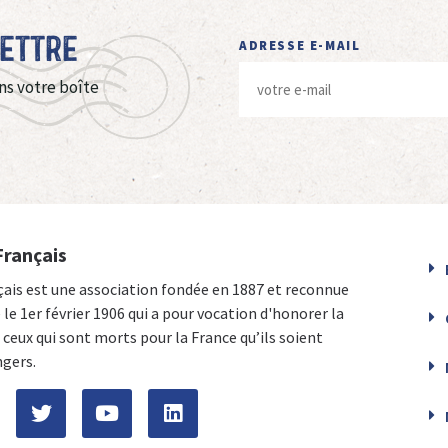
Lettre
ADRESSE E-MAIL
ns votre boîte
Français
çais est une association fondée en 1887 et reconnue
e le 1er février 1906 qui a pour vocation d'honorer la
ceux qui sont morts pour la France qu’ils soient
ngers.