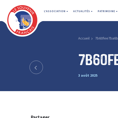
L'ASSOCIATION
ACTUALITÉS
PATRIMOINE
Accueil
7b60fee7ba6b
7b60f
3 août 2025
Partager