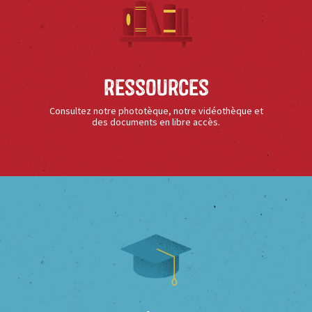
Ressources
Consultez notre phototèque, notre vidéothèque et
des documents en libre accès.