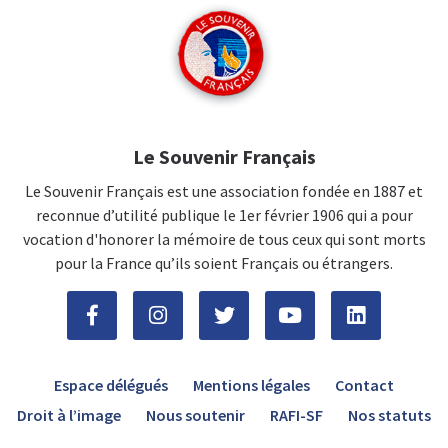
Le Souvenir Français
Le Souvenir Français est une association fondée en 1887 et
reconnue d’utilité publique le 1er février 1906 qui a pour
vocation d'honorer la mémoire de tous ceux qui sont morts
pour la France qu’ils soient Français ou étrangers.
Espace délégués
Mentions légales
Contact
Droit à l’image
Nous soutenir
RAFI-SF
Nos statuts