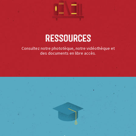
Ressources
Consultez notre phototèque, notre vidéothèque et
des documents en libre accès.