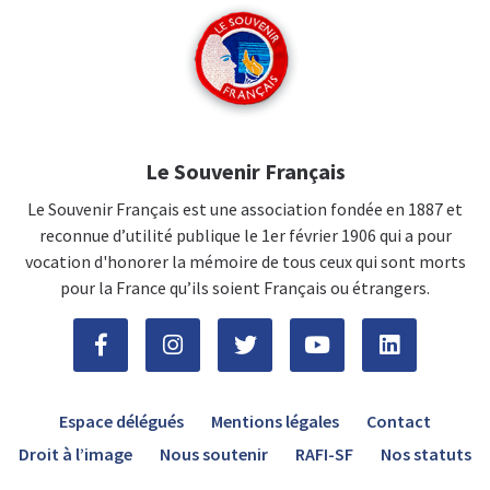
Le Souvenir Français
Le Souvenir Français est une association fondée en 1887 et
reconnue d’utilité publique le 1er février 1906 qui a pour
vocation d'honorer la mémoire de tous ceux qui sont morts
pour la France qu’ils soient Français ou étrangers.
Espace délégués
Mentions légales
Contact
Droit à l’image
Nous soutenir
RAFI-SF
Nos statuts