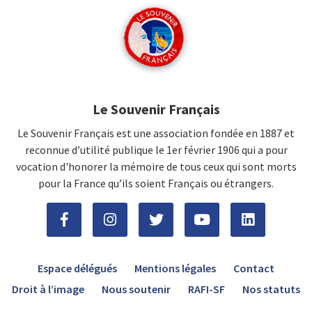
Le Souvenir Français
Le Souvenir Français est une association fondée en 1887 et
reconnue d’utilité publique le 1er février 1906 qui a pour
vocation d'honorer la mémoire de tous ceux qui sont morts
pour la France qu’ils soient Français ou étrangers.
Espace délégués
Mentions légales
Contact
Droit à l’image
Nous soutenir
RAFI-SF
Nos statuts