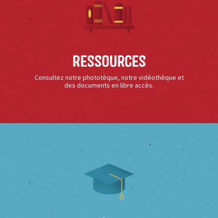
Ressources
Consultez notre phototèque, notre vidéothèque et
des documents en libre accès.