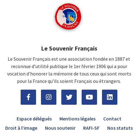
Le Souvenir Français
Le Souvenir Français est une association fondée en 1887 et
reconnue d’utilité publique le 1er février 1906 qui a pour
vocation d'honorer la mémoire de tous ceux qui sont morts
pour la France qu’ils soient Français ou étrangers.
Espace délégués
Mentions légales
Contact
Droit à l’image
Nous soutenir
RAFI-SF
Nos statuts