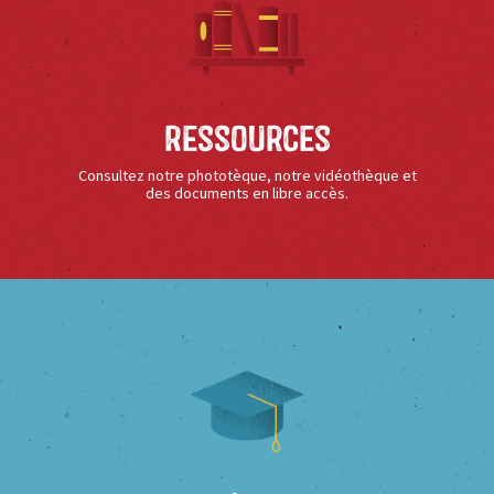
Ressources
Consultez notre phototèque, notre vidéothèque et
des documents en libre accès.