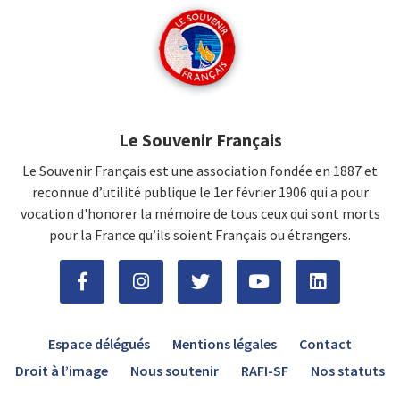
Le Souvenir Français
Le Souvenir Français est une association fondée en 1887 et
reconnue d’utilité publique le 1er février 1906 qui a pour
vocation d'honorer la mémoire de tous ceux qui sont morts
pour la France qu’ils soient Français ou étrangers.
Espace délégués
Mentions légales
Contact
Droit à l’image
Nous soutenir
RAFI-SF
Nos statuts