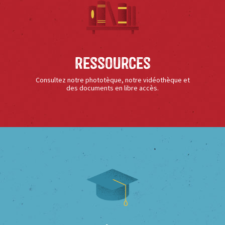
Ressources
Consultez notre phototèque, notre vidéothèque et
des documents en libre accès.