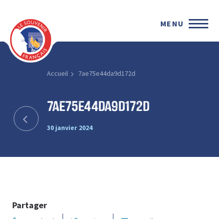
MENU
Accueil
7ae75e44da9d172d
7ae75e44da9d172d
30 janvier 2024
Partager