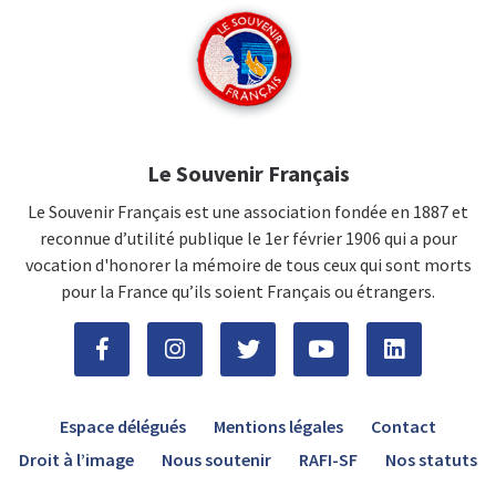
Le Souvenir Français
Le Souvenir Français est une association fondée en 1887 et
reconnue d’utilité publique le 1er février 1906 qui a pour
vocation d'honorer la mémoire de tous ceux qui sont morts
pour la France qu’ils soient Français ou étrangers.
Espace délégués
Mentions légales
Contact
Droit à l’image
Nous soutenir
RAFI-SF
Nos statuts