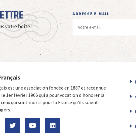
Lettre
ADRESSE E-MAIL
ns votre boîte
Français
çais est une association fondée en 1887 et reconnue
e le 1er février 1906 qui a pour vocation d'honorer la
ceux qui sont morts pour la France qu’ils soient
ngers.