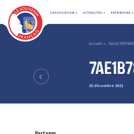
L'ASSOCIATION
ACTUALITÉS
PATRIMOINE
Accueil
7ae1b785f4dd
7ae1b
20 décembre 2021
Partager