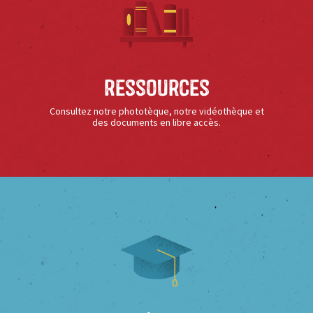
Ressources
Consultez notre phototèque, notre vidéothèque et
des documents en libre accès.