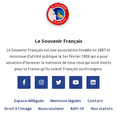
Le Souvenir Français
Le Souvenir Français est une association fondée en 1887 et
reconnue d’utilité publique le 1er février 1906 qui a pour
vocation d'honorer la mémoire de tous ceux qui sont morts
pour la France qu’ils soient Français ou étrangers.
Espace délégués
Mentions légales
Contact
Droit à l’image
Nous soutenir
RAFI-SF
Nos statuts