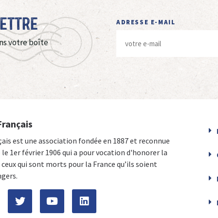
Lettre
ADRESSE E-MAIL
ns votre boîte
Français
çais est une association fondée en 1887 et reconnue
e le 1er février 1906 qui a pour vocation d'honorer la
ceux qui sont morts pour la France qu’ils soient
ngers.