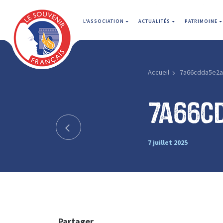
L'ASSOCIATION
ACTUALITÉS
PATRIMOINE
Accueil
7a66cdda5e2
7a66c
7 juillet 2025
Partager