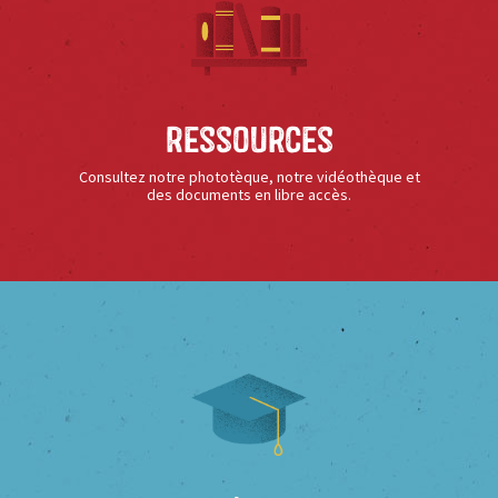
Ressources
Consultez notre phototèque, notre vidéothèque et
des documents en libre accès.