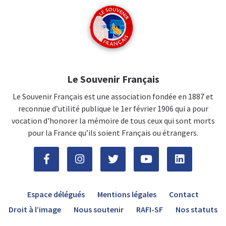
Le Souvenir Français
Le Souvenir Français est une association fondée en 1887 et
reconnue d’utilité publique le 1er février 1906 qui a pour
vocation d'honorer la mémoire de tous ceux qui sont morts
pour la France qu’ils soient Français ou étrangers.
Espace délégués
Mentions légales
Contact
Droit à l’image
Nous soutenir
RAFI-SF
Nos statuts