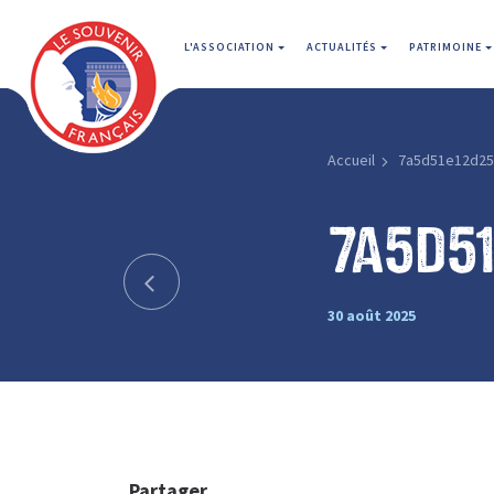
L'ASSOCIATION
ACTUALITÉS
PATRIMOINE
Accueil
7a5d51e12d25
7a5d5
30 août 2025
Partager