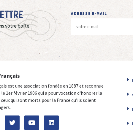
Lettre
ADRESSE E-MAIL
ns votre boîte
Français
çais est une association fondée en 1887 et reconnue
e le 1er février 1906 qui a pour vocation d'honorer la
ceux qui sont morts pour la France qu’ils soient
ngers.