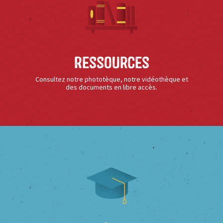
Ressources
Consultez notre phototèque, notre vidéothèque et
des documents en libre accès.