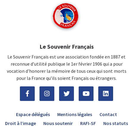
Le Souvenir Français
Le Souvenir Français est une association fondée en 1887 et
reconnue d’utilité publique le 1er février 1906 qui a pour
vocation d'honorer la mémoire de tous ceux qui sont morts
pour la France qu’ils soient Français ou étrangers.
Espace délégués
Mentions légales
Contact
Droit à l’image
Nous soutenir
RAFI-SF
Nos statuts