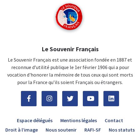
Le Souvenir Français
Le Souvenir Français est une association fondée en 1887 et
reconnue d’utilité publique le 1er février 1906 qui a pour
vocation d'honorer la mémoire de tous ceux qui sont morts
pour la France qu’ils soient Français ou étrangers.
Espace délégués
Mentions légales
Contact
Droit à l’image
Nous soutenir
RAFI-SF
Nos statuts