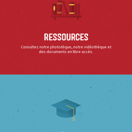
Ressources
Consultez notre phototèque, notre vidéothèque et
des documents en libre accès.