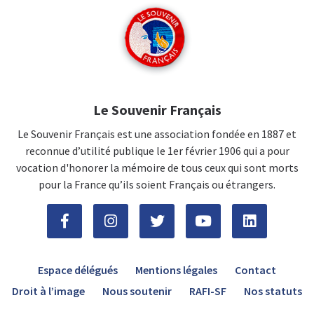
Le Souvenir Français
Le Souvenir Français est une association fondée en 1887 et
reconnue d’utilité publique le 1er février 1906 qui a pour
vocation d'honorer la mémoire de tous ceux qui sont morts
pour la France qu’ils soient Français ou étrangers.
Espace délégués
Mentions légales
Contact
Droit à l’image
Nous soutenir
RAFI-SF
Nos statuts