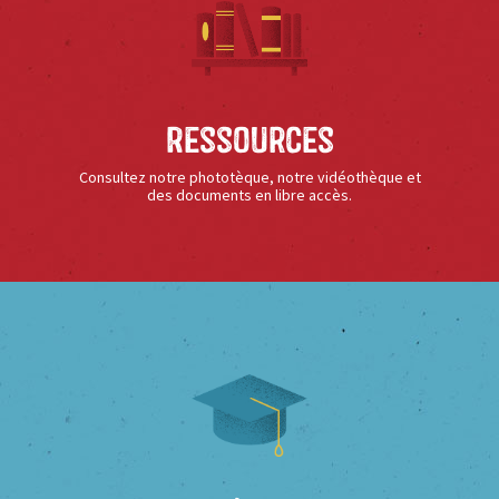
Ressources
Consultez notre phototèque, notre vidéothèque et
des documents en libre accès.