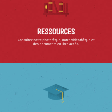
Ressources
Consultez notre phototèque, notre vidéothèque et
des documents en libre accès.