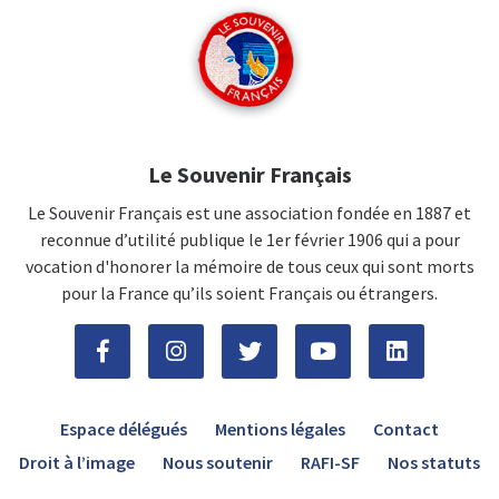
Le Souvenir Français
Le Souvenir Français est une association fondée en 1887 et
reconnue d’utilité publique le 1er février 1906 qui a pour
vocation d'honorer la mémoire de tous ceux qui sont morts
pour la France qu’ils soient Français ou étrangers.
Espace délégués
Mentions légales
Contact
Droit à l’image
Nous soutenir
RAFI-SF
Nos statuts