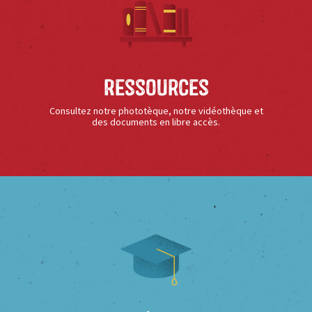
Ressources
Consultez notre phototèque, notre vidéothèque et
des documents en libre accès.