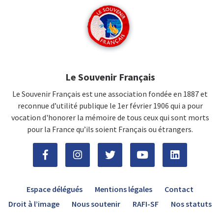
Le Souvenir Français
Le Souvenir Français est une association fondée en 1887 et
reconnue d’utilité publique le 1er février 1906 qui a pour
vocation d'honorer la mémoire de tous ceux qui sont morts
pour la France qu’ils soient Français ou étrangers.
Espace délégués
Mentions légales
Contact
Droit à l’image
Nous soutenir
RAFI-SF
Nos statuts