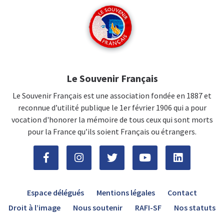
Le Souvenir Français
Le Souvenir Français est une association fondée en 1887 et
reconnue d’utilité publique le 1er février 1906 qui a pour
vocation d'honorer la mémoire de tous ceux qui sont morts
pour la France qu’ils soient Français ou étrangers.
Espace délégués
Mentions légales
Contact
Droit à l’image
Nous soutenir
RAFI-SF
Nos statuts