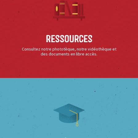
Ressources
Consultez notre phototèque, notre vidéothèque et
des documents en libre accès.