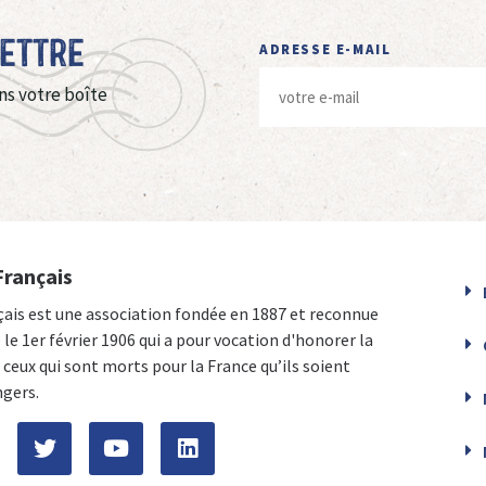
Lettre
ADRESSE E-MAIL
ns votre boîte
Français
çais est une association fondée en 1887 et reconnue
e le 1er février 1906 qui a pour vocation d'honorer la
ceux qui sont morts pour la France qu’ils soient
ngers.