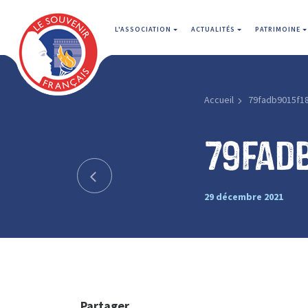
L'ASSOCIATION
ACTUALITÉS
PATRIMOINE
Accueil
79fadb9015f1
79fad
29 décembre 2021
Partager