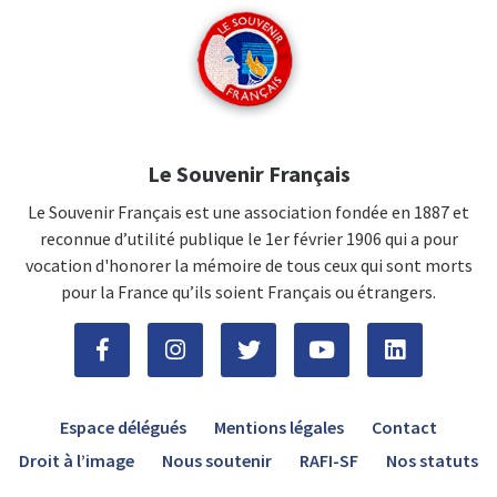
Le Souvenir Français
Le Souvenir Français est une association fondée en 1887 et
reconnue d’utilité publique le 1er février 1906 qui a pour
vocation d'honorer la mémoire de tous ceux qui sont morts
pour la France qu’ils soient Français ou étrangers.
Espace délégués
Mentions légales
Contact
Droit à l’image
Nous soutenir
RAFI-SF
Nos statuts