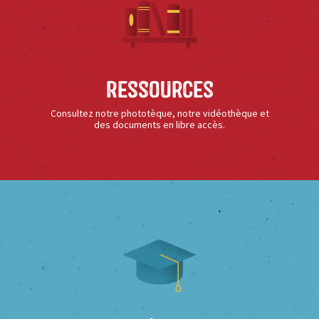
Ressources
Consultez notre phototèque, notre vidéothèque et
des documents en libre accès.