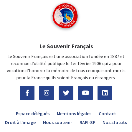
Le Souvenir Français
Le Souvenir Français est une association fondée en 1887 et
reconnue d’utilité publique le 1er février 1906 qui a pour
vocation d'honorer la mémoire de tous ceux qui sont morts
pour la France qu’ils soient Français ou étrangers.
Espace délégués
Mentions légales
Contact
Droit à l’image
Nous soutenir
RAFI-SF
Nos statuts