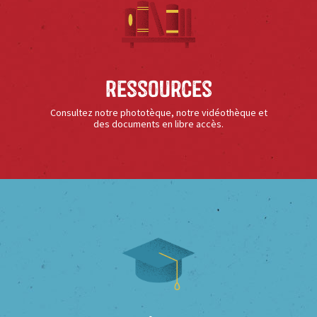
Ressources
Consultez notre phototèque, notre vidéothèque et
des documents en libre accès.