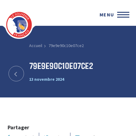
MENU
Accueil
79e9e90c10e07ce2
79e9e90c10e07ce2
13 novembre 2024
Partager